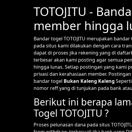
TOTOJITU - Band
member hingga l
Bandar togel TOTOJITU merupakan bandar 
pada situs kami dilakukan dengan cara tran
dapat di proses jika rekening yang di daf
terbesar akan kami posting agar semua p
hingga lunas. Setiap postingan yang kami 
privasi dan kerahasiaan member. Postingan
bandar togel
Bukan Kaleng Kaleng
Seperti
nomor reff yang di tunjukan pada bank atau
Berikut ini berapa la
Togel TOTOJITU ?
Proses pelunasan dana pada situs TOTOJITU
from withdraw, terkecuali jika bank yang 