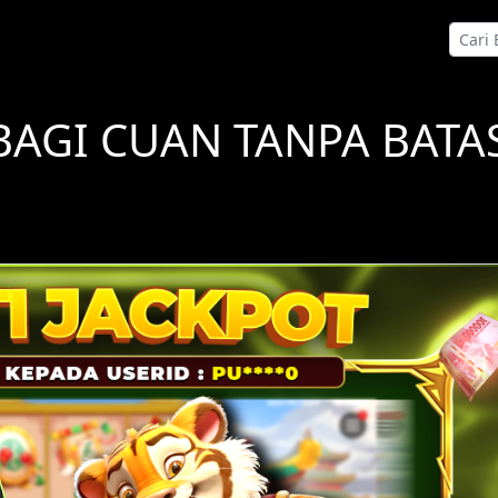
AGI CUAN TANPA BATAS