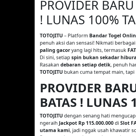
PROVIDER BARU
! LUNAS 100% T
TOTOJITU
– Platform
Bandar Togel Onli
penuh aksi dan sensasi! Nikmati berbaga
paling gacor
yang lagi hits, termasuk
FA
Di sini, setiap
spin bukan sekadar hibur
Rasakan
debaran setiap detik
, penuh ha
TOTOJITU
bukan cuma tempat main, tapi
PROVIDER BARU
BATAS ! LUNAS 
TOTOJITU
dengan senang hati mengucap
ngeraih
Jackpot Rp 115.000.000
di
Slot 
utama kami
, jadi nggak usah khawatir 