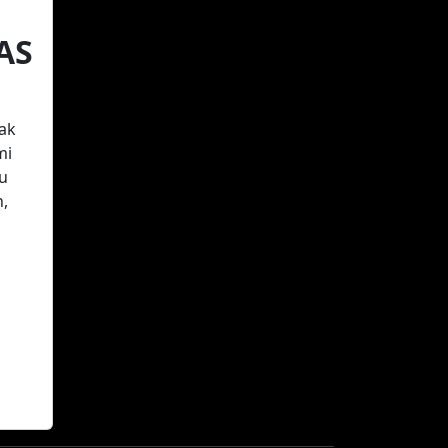
AS
ak
mi
u
,