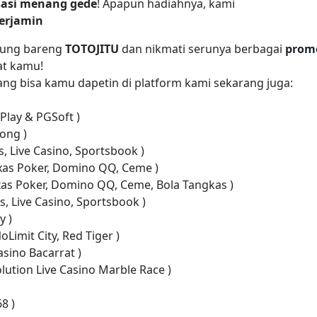
sasi menang gede
! Apapun hadiahnya, kami
erjamin
abung bareng
TOTOJITU
dan nikmati serunya berbagai
prom
at kamu!
ng bisa kamu dapetin di platform kami sekarang juga:
Play & PGSoft )
ong )
 Live Casino, Sportsbook )
xas Poker, Domino QQ, Ceme )
xas Poker, Domino QQ, Ceme, Bola Tangkas )
, Live Casino, Sportsbook )
y )
Limit City, Red Tiger )
asino Bacarrat )
lution Live Casino Marble Race )
8 )