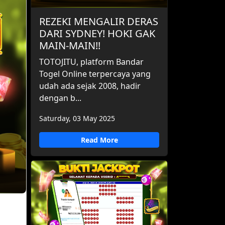
REZEKI MENGALIR DERAS
DARI SYDNEY! HOKI GAK
MAIN-MAIN!!
TOTOJITU, platform Bandar
Togel Online terpercaya yang
udah ada sejak 2008, hadir
dengan b...
Saturday, 03 May 2025
Read More