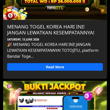
MENANG TOGEL KOREA HARI INI!
JANGAN LEWATKAN KESEMPATANNYA!
SATURDAY, 13 JUNE 2026
🎉 MENANG TOGEL KOREA HARI INI! JANGAN
LEWATKAN KESEMPATANNYA! TOTOJITU, platform
Bandar Toge...
Read More