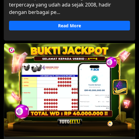
terpercaya yang udah ada sejak 2008, hadir
dengan berbagai pe...
Read More