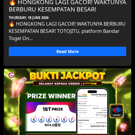
🔥 HONGKONG LAGI GACOR! WAKTUNYA
BERBURU KESEMPATAN BESAR!
THURSDAY, 18 JUNE 2026
🔥 HONGKONG LAGI GACOR! WAKTUNYA BERBURU
KESEMPATAN BESAR! TOTOJITU, platform Bandar
Togel On...
Read More