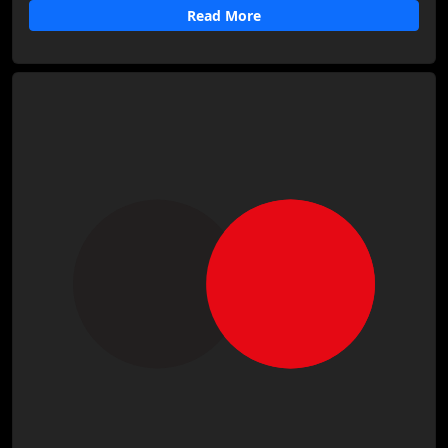
Read More