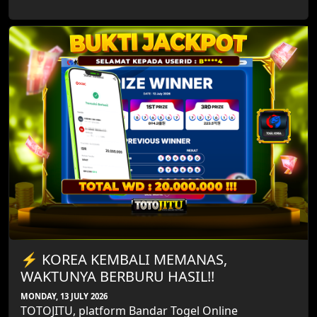
⚡ KOREA KEMBALI MEMANAS,
WAKTUNYA BERBURU HASIL!!
MONDAY, 13 JULY 2026
TOTOJITU, platform Bandar Togel Online