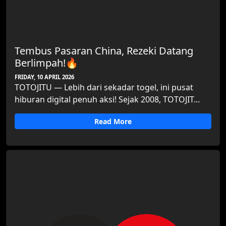
Tembus Pasaran China, Rezeki Datang
Berlimpah!🔥
FRIDAY, 10 APRIL 2026
TOTOJITU — Lebih dari sekadar togel, ini pusat
hiburan digital penuh aksi! Sejak 2008, TOTOJIT...
Read More