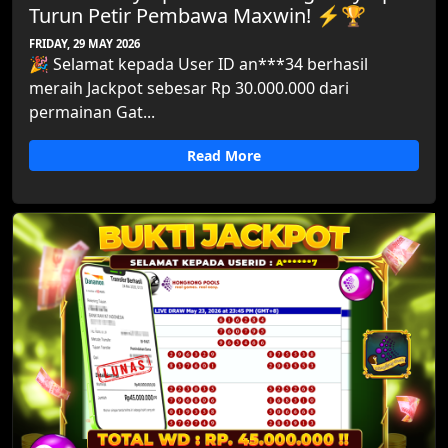
Turun Petir Pembawa Maxwin! ⚡🏆
FRIDAY, 29 MAY 2026
🎉 Selamat kepada User ID an***34 berhasil
meraih Jackpot sebesar Rp 30.000.000 dari
permainan Gat...
Read More