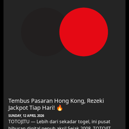
Tembus Pasaran Hong Kong, Rezeki
Jackpot Tiap Hari! 🔥
SUNDAY, 12 APRIL 2026
TOTOJITU — Lebih dari sekadar togel, ini pusat
hiburan digital penuh aksi! Sejak 2008, TOTOJIT...