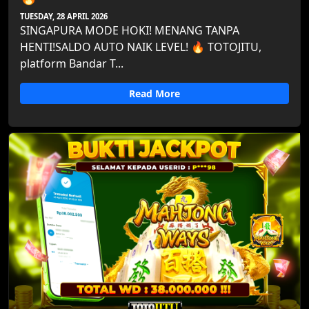
TUESDAY, 28 APRIL 2026
SINGAPURA MODE HOKI! MENANG TANPA
HENTI!SALDO AUTO NAIK LEVEL! 🔥 TOTOJITU,
platform Bandar T...
Read More