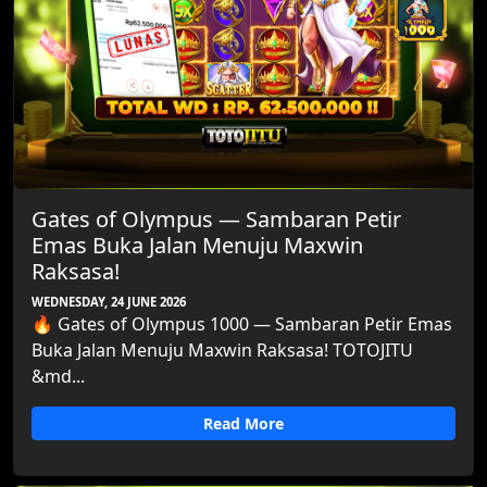
Gates of Olympus — Sambaran Petir
Emas Buka Jalan Menuju Maxwin
Raksasa!
WEDNESDAY, 24 JUNE 2026
🔥 Gates of Olympus 1000 — Sambaran Petir Emas
Buka Jalan Menuju Maxwin Raksasa! TOTOJITU
&md...
Read More