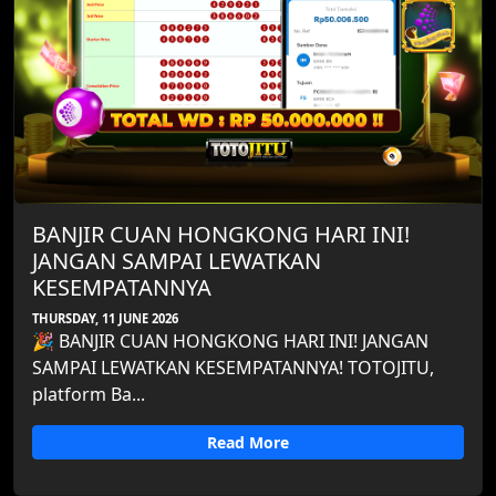
BANJIR CUAN HONGKONG HARI INI!
JANGAN SAMPAI LEWATKAN
KESEMPATANNYA
THURSDAY, 11 JUNE 2026
🎉 BANJIR CUAN HONGKONG HARI INI! JANGAN
SAMPAI LEWATKAN KESEMPATANNYA! TOTOJITU,
platform Ba...
Read More