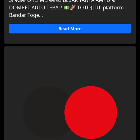
SINGAPORE! MENANG BESAR TANPA AMPUN!
DOMPET AUTO TEBAL! 💵🚀 TOTOJITU, platform
Bandar Toge...
Read More